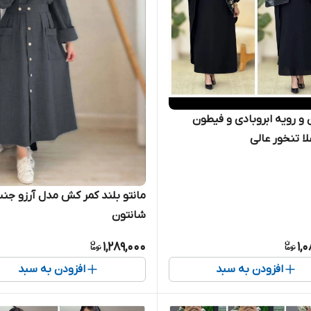
 و رویه ابروبادی و فیطون
لا تنخور عالی
مانتو بلند کمر کش مدل آرزو ج
شانتون
1,289,000
1,
افزودن به سبد
افزودن به سبد