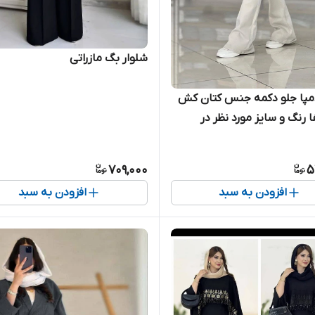
شلوار بگ مازراتی
مپا جلو دکمه جنس کتان کش
ا رنگ و سایز مورد نظر در
ت نوشته شود
709,000
5
افزودن به سبد
افزودن به سبد