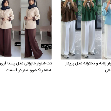
 زنانه و دخترانه مدل پریناز
کت شلوار مازراتی مدل یسنا فری 
الی
.لطفا رنگ‌مورد نظر در قسمت
توضیحات نوشته شود