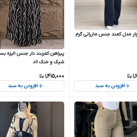
ر مدل کمند جنس مازراتی گرم
پیراهن کمربند دار جنس الیزه بسی
شیک و خنک ااد
1,415,000
1,
افزودن به سبد
افزودن به سبد