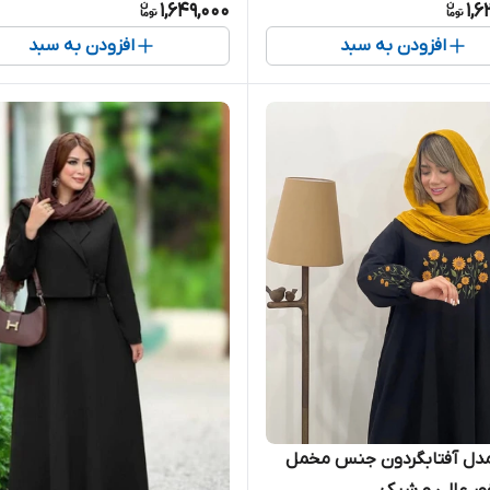
1,649,000
1,
افزودن به سبد
افزودن به سبد
مدل آفتابگردون جنس مخمل