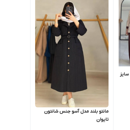
سایز
مانتو بلند مدل آسو جنس شانتون
تایوان