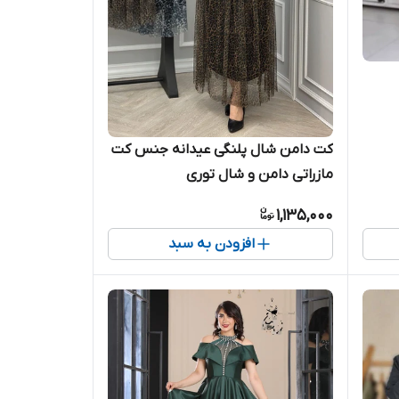
کت دامن شال پلنگی عیدانه جنس کت
مازراتی دامن و شال توری
1,135,000
افزودن به سبد