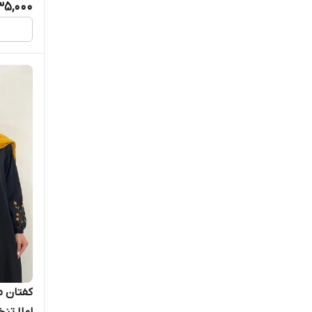
635,000
زنانه کت سارافون
زنانه ساحلی
زنانه تیشرت و شلوار
زنانه مانتو کتی و شلوار
زنانه دخترانه
ماکسی زنانه
مانتو زنانه
مانتو شلوار دخترانه و زنانه
کفتان 
تیشرت لانگ