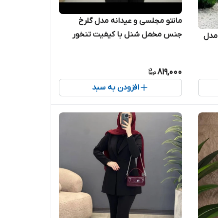
مانتو مجلسی و عیدانه مدل گلرخ
جنس مخمل شنل با کیفیت تنخور
 مدل
عالی
819,000
افزودن به سبد