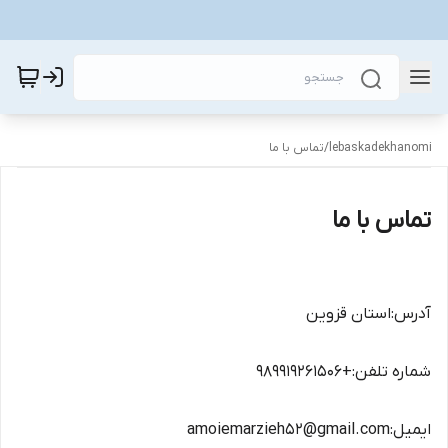
lebaskadekhanomi
/
تماس با ما
تماس با ما
آدرس:استان قزوین
شماره تلفن:+۹۸۹۹۱۹۲۶۱۵۰۶
ایمیل:amoiemarzieh52@gmail.com