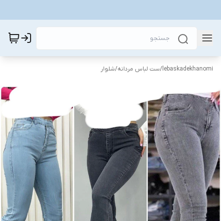
lebaskadekhanomi
/
ست لباس مردانه
/
شلوار