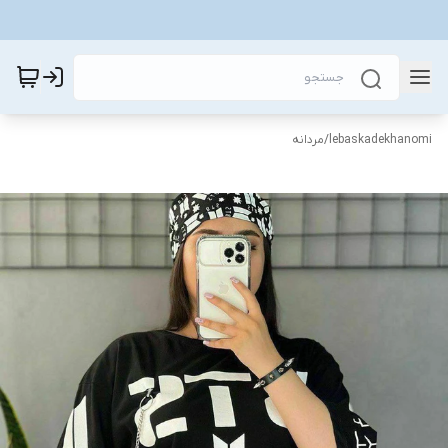
lebaskadekhanomi
/
مردانه