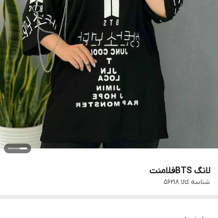
لانگ BTSفلامنت
شناسه کالا
۵۶۲۱۸