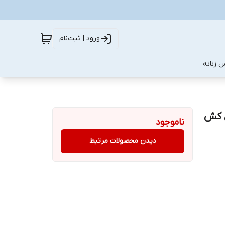
ورود | ثبت‌نام
 زنانه
ل کش
ناموجود
دیدن محصولات مرتبط