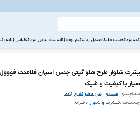
نانه
مردانه
ست ملیکا
صندل زنانه
نیم بوت زنانه
ست لباس مردانه
لباس زنانه
ونس
یشرت شلوار طرح هلو گیتی جنس اسپان فلامنت فووو
سیار با کیفیت و شیک
ته‌بندی
:
ست ورزشی دخترانه و زنانه
چسب‌ها :
تیشرت و شلوار دخترانه