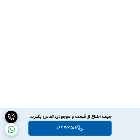
جهت اطلاع از قیمت و موجودی تماس بگیرید.
09919261506