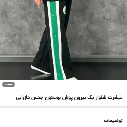
تیشرت شلوار بگ بیرون پوش بوستون جنس مازراتی
توضیحات