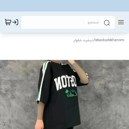
lebaskadekhanomi
/
تیشرت شلوار