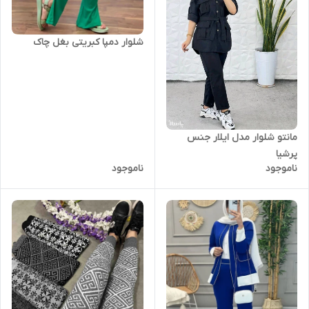
شلوار دمپا کبریتی بغل چاک
مانتو شلوار مدل ایلار جنس
پرشیا
ناموجود
ناموجود