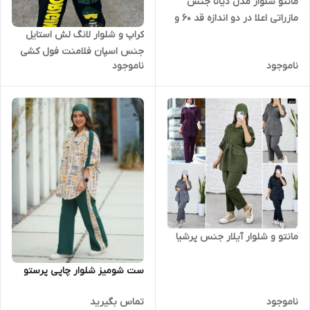
مانتو شلوار مدل دیانا جنس
مازراتی اعلا در دو اندازه قد ۶۰ و
کراپ و شلوار لانگ لش استایل
قد ۷۵
جنس اسپان فلامنت فول کشی
ناموجود
ناموجود
مانتو و شلوار آیلار جنس پرشیا
ست شومیز شلوار چاپی پرستو
ناموجود
تماس بگیرید