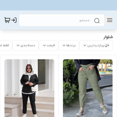
شلوار
پربازدیدترین
برندها
قیمت
دسته‌بندی
فقط م