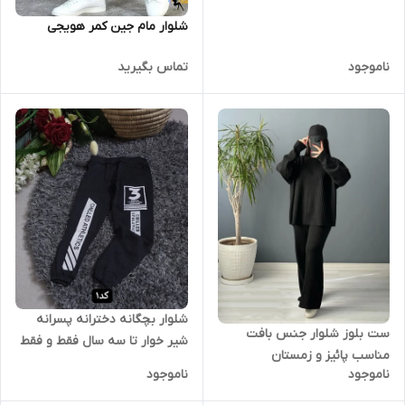
شلوار مام جین کمر هویجی
ناموجود
تماس بگیرید
شلوار بچگانه دخترانه پسرانه
ست بلوز شلوار جنس بافت
شیر خوار تا سه سال فقط و فقط
مناسب پائیز و زمستان
پک های دوتایی به فروش
ناموجود
ناموجود
میرسه قیمت ۱۸۰ کیفیت عالی