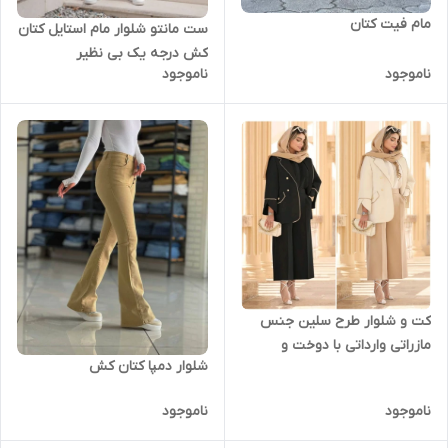
مام فیت کتان
ست مانتو شلوار مام استایل کتان
کش درجه یک بی نظیر
ناموجود
ناموجود
کت و شلوار طرح سلین جنس
مازراتی وارداتی با دوخت و
شلوار دمپا کتان کش
متریال عالی
ناموجود
ناموجود