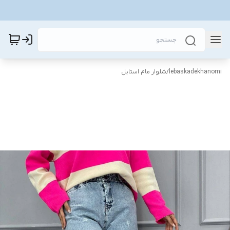
lebaskadekhanomi
/
شلوار مام استایل