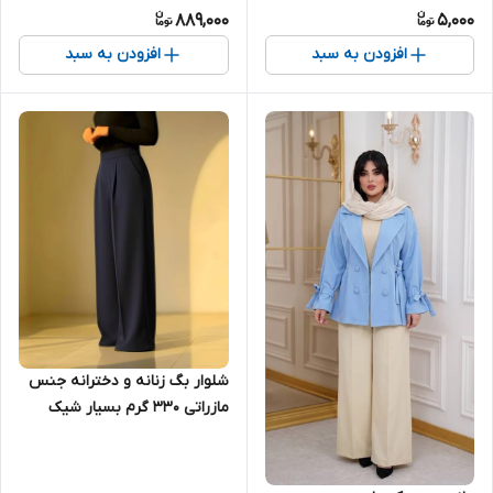
889,000
5,000
افزودن به سبد
افزودن به سبد
شلوار بگ زنانه و دخترانه جنس
مازراتی ۳۳۰ گرم بسیار شیک
تنخور عالی