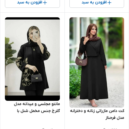
افزودن به سبد
افزودن به سبد
مانتو مجلسی و عیدانه مدل
کت دامن مازراتی زنانه و دخترانه
گلرخ جنس مخمل شنل با
مدل فرحناز
کیفیت تنخور عالی