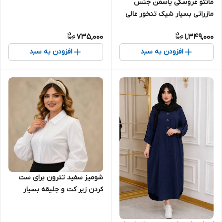
مانتو عروسکی یاسمن جنس
مازراتی بسیار شیک تنخور عالی
مناسب دخترانه نوجوان و زنانه
735,000
1,349,000
افزودن به سبد
افزودن به سبد
شومیز سفید تترون برای ست
کردن زیر کت و جلیقه بسیار
شیک تنخور عالی