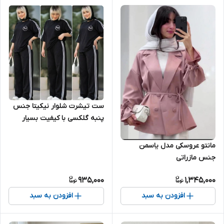
ست تیشرت شلوار نیکیتا جنس
پنبه گلکسی با کیفیت بسیار
شیک و اسپورت
مانتو عروسکی مدل یاسمن
جنس مازراتی
935,000
1,345,000
افزودن به سبد
افزودن به سبد