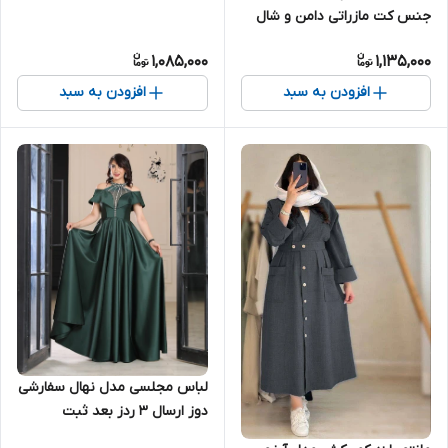
جنس کت مازراتی دامن و شال
توری
1,085,000
1,135,000
افزودن به سبد
افزودن به سبد
لباس مجلسی مدل نهال سفارشی
دوز ارسال ۳ ردز بعد ثبت
سفارش