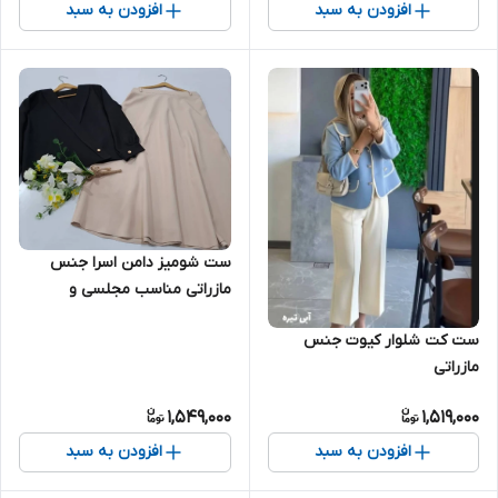
افزودن به سبد
افزودن به سبد
ست شومیز دامن اسرا جنس
مازراتی مناسب مجلسی و
مهمونی بسیار شیک و تنخور
ست کت شلوار کیوت جنس
عالی
مازراتی
1,549,000
1,519,000
افزودن به سبد
افزودن به سبد