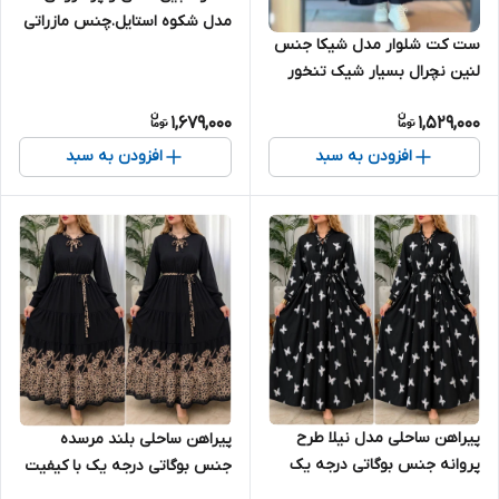
مدل شکوه استایل.چنس مازراتی
ست کت شلوار مدل شیکا جنس
گرم بالا بدون پرز دهی و ابرفت
لنین نچرال بسیار شیک تنخور
ارسال ۷ روز کاری بعد از ثبت
عالی
1,679,000
1,529,000
افزودن به سبد
افزودن به سبد
پیراهن ساحلی مدل نیلا طرح
پیراهن ساحلی بلند مرسده
پروانه جنس بوگاتی درجه یک
جنس بوگاتی درجه یک با کیفیت