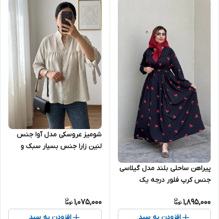
شومیز عروسکی مدل آوا جنس
لنین زارا جنس بسیار سبک و
خنک مناسب فصل
پیراهن ساحلی بلند مدل گیلاسی
جنس کرپ فلور درجه یک
1,075,000
1,895,000
افزودن به سبد
افزودن به سبد