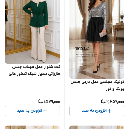
کت شلوار مدل مهتاب جنس
مازراتی بسیار شیک تنخور عالی
تونیک مجلسی مدل باربی جنس
پولک و تور
1,579,000
2,459,000
افزودن به سبد
افزودن به سبد