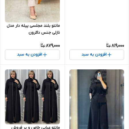
مانتو بلند مجلسی پیله دار مدل
نازلی جنس داکرون
879,000
819,000
افزودن به سبد
افزودن به سبد
مانتو عبایی خاص و پر فروش