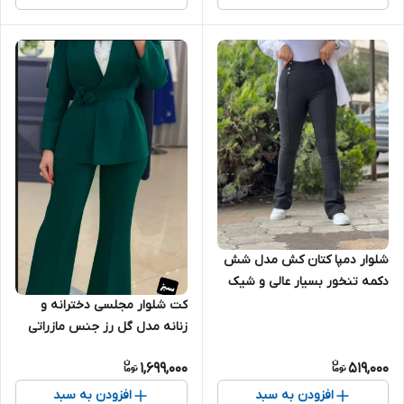
شلوار دمپا کتان کش مدل شش
دکمه تنخور بسیار عالی و شیک
کت شلوار مجلسی دخترانه و
زنانه مدل گل رز جنس مازراتی
تنخور بسیار شیک ارسال ۲۴
1,699,000
519,000
خرداد
افزودن به سبد
افزودن به سبد