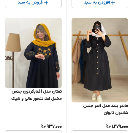
افزودن به سبد
افزودن به سبد
کفتان مدل آفتابگردون جنس
مخمل اعلا تنخور عالی و شیک
مانتو بلند مدل آسو جنس
شانتون تایوان
937,000
1,279,000