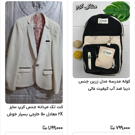
کوله مدرسه مدل زرین جنس
دیبا ضد آب کیفیت عالی
کت تک مردانه جنس کرپ سایز
2X معادل ۵۰ خارجی بسیار خوش
دوخت کیفیت عالی تنخور بی
1,199,000
799,000
نظیر