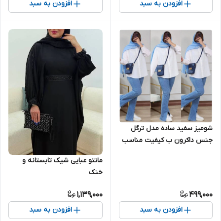
افزودن به سبد
افزودن به سبد
شومیز سفید ساده مدل ترگل
جنس داکرون ب کیفیت مناسب
زیر کت و سارافون
مانتو عبایی شیک تابستانه و
خنک
1,139,000
499,000
افزودن به سبد
افزودن به سبد