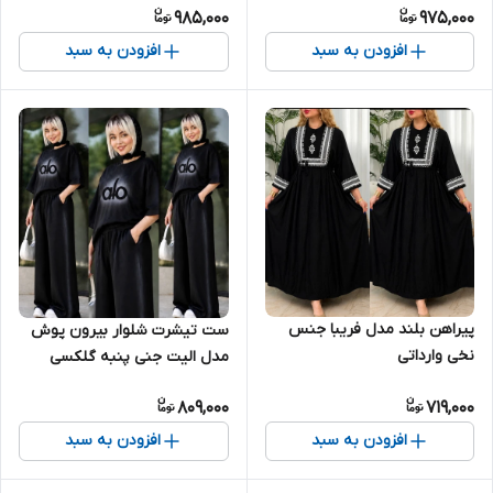
985,000
975,000
افزودن به سبد
افزودن به سبد
پیراهن بلند مدل فریبا جنس
ست تیشرت شلوار بیرون پوش
نخی وارداتی
مدل الیت جنی پنبه گلکسی
809,000
719,000
افزودن به سبد
افزودن به سبد