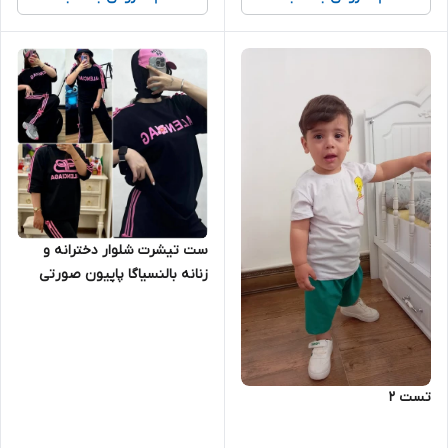
ست تیشرت شلوار دخترانه و
زنانه بالنسیاگا پاپیون صورتی
تست ۲