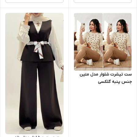
ست تیشرت شلوار مدل متین
جنس پنبه گلکسی