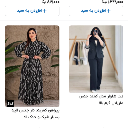
819,000
1,499,000
افزودن به سبد
افزودن به سبد
کت شلوار مدل کمند جنس
مازراتی گرم بالا
پیراهن کمربند دار جنس الیزه
بسیار شیک و خنک ااد