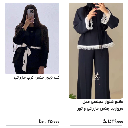
کت دیور جنس کرپ مازراتی
مانتو شلوار مجلسی مدل
مروارید جنس مازراتی و تور
1,125,000
1,629,000