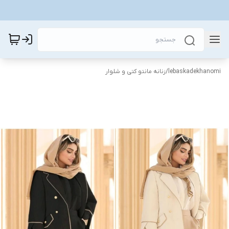
lebaskadekhanomi
/
زنانه مانتو کتی و شلوار