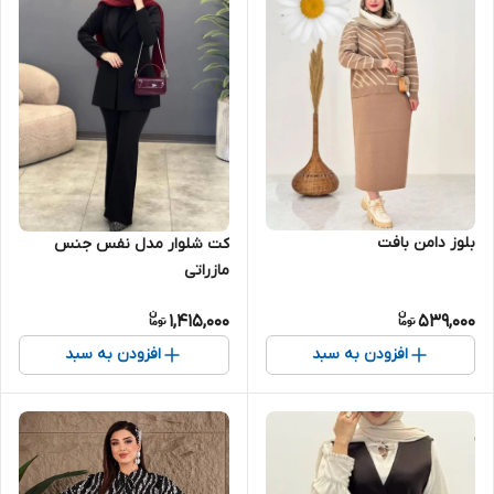
بلوز دامن بافت
کت شلوار مدل نفس جنس
مازراتی
1,415,000
539,000
افزودن به سبد
افزودن به سبد