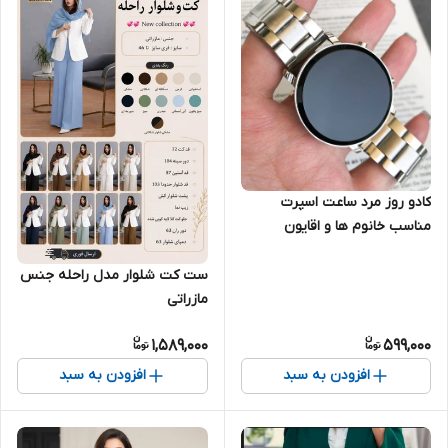
کادو روز مرد ساعت اسپرت
مناسب خانوم ها و اقایون
ست کت شلوار مدل راحله جنس
مازراتی
1,589,000
599,000
افزودن به سبد
افزودن به سبد