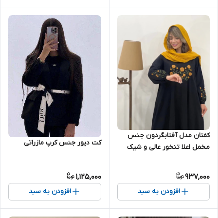
کفتان مدل آفتابگردون جنس
کت دیور جنس کرپ مازراتی
مخمل اعلا تنخور عالی و شیک
1,125,000
937,000
افزودن به سبد
افزودن به سبد