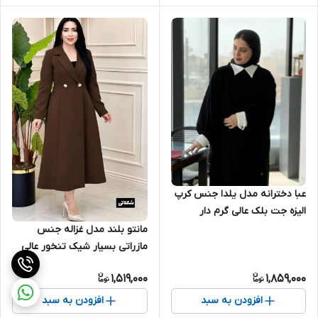
عبا دخترانه مدل یلدا جنس کرپ
الیزه جت بلک عالی گرم دار
مانتو بلند مدل غزاله جنس
مازراتی بسیار شیک تنخور عالی
فری سایز ۳۸ تا ۴۶ ارسال ۲۴
1,519,000
1,859,000
خرداد
افزودن به سبد
افزودن به سبد