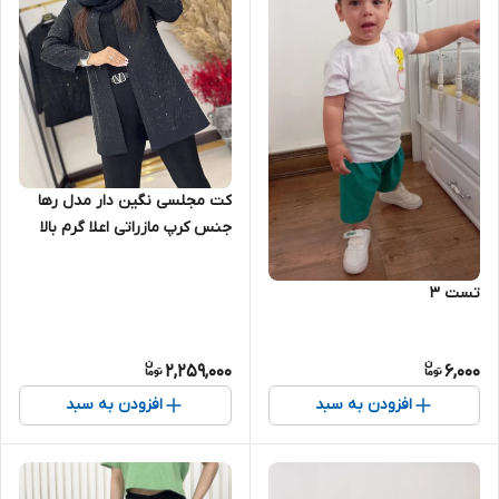
کت مجلسی نگین دار مدل رها
جنس کرپ مازراتی اعلا گرم بالا
تست ۳
2,259,000
6,000
افزودن به سبد
افزودن به سبد