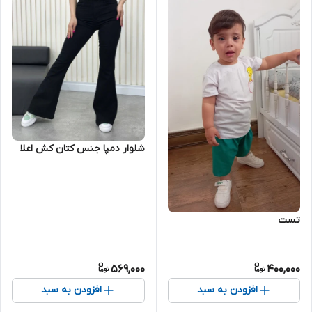
شلوار دمپا جنس کتان کش اعلا
تست
569,000
400,000
افزودن به سبد
افزودن به سبد