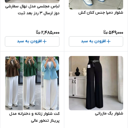
لباس مجلسی مدل نهال سفارشی
شلوار دمپا جنس کتان کش
دوز ارسال ۳ ردز بعد ثبت
سفارش
2,485,000
549,000
افزودن به سبد
افزودن به سبد
شلوار بگ مازراتی
کت شلوار زنانه و دخترانه مدل
پریناز تنخور عالی