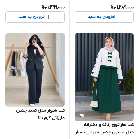
1,499,000
1,289,000
افزودن به سبد
افزودن به سبد
کت شلوار مدل کمند جنس
مازراتی گرم بالا
کت سارافون زنانه و دخترانه
مدل نسترن جنس مازراتی بسیار