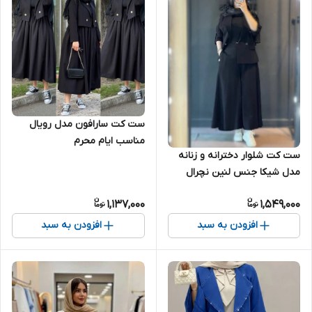
ست کت سارافون مدل رویال
مناسب ایام محرم
ست کت شلوار دخترانه و زنانه
مدل شیکا جنس لنین نچرال
مناسب محرم بسیار شیک تنخور
1,137,000
1,549,000
عالی
افزودن به سبد
افزودن به سبد