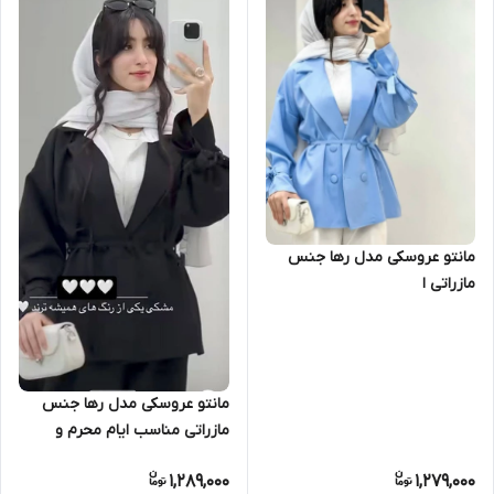
مانتو عروسکی مدل رها جنس
مازراتی ا
مانتو عروسکی مدل رها جنس
مازراتی مناسب ایام محرم و
بیرونی مجلسی اسپورت بسیار
1,289,000
1,279,000
شیک تنخور عالی