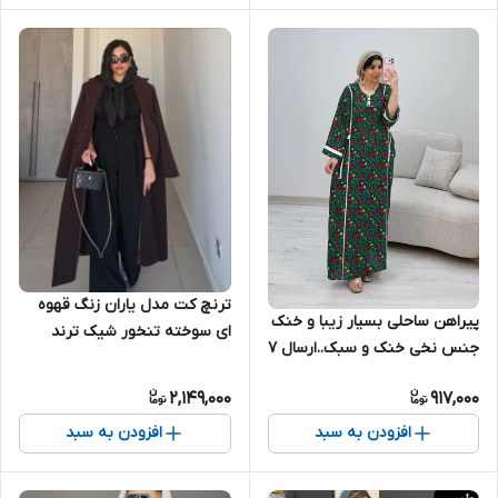
ترنچ کت مدل یاران زنگ قهوه
پیراهن ساحلی بسیار زیبا و خنک
ای سوخته تنخور شیک ترند
جنس نخی خنک و سبک..ارسال ۷
تا ۱۰ روز کاری
2,149,000
917,000
افزودن به سبد
افزودن به سبد