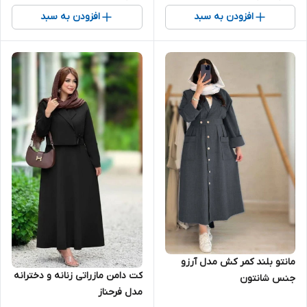
افزودن به سبد
افزودن به سبد
مانتو بلند کمر کش مدل آرزو
کت دامن مازراتی زنانه و دخترانه
جنس شانتون
مدل فرحناز