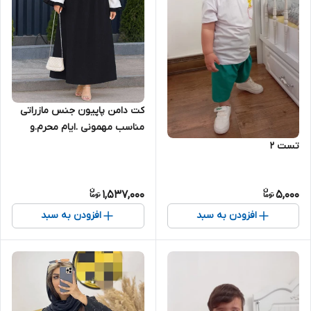
کت دامن پاپیون جنس مازراتی
مناسب مهمونی .ایام محرم.و
مسافرت
تست ۲
1,537,000
5,000
افزودن به سبد
افزودن به سبد