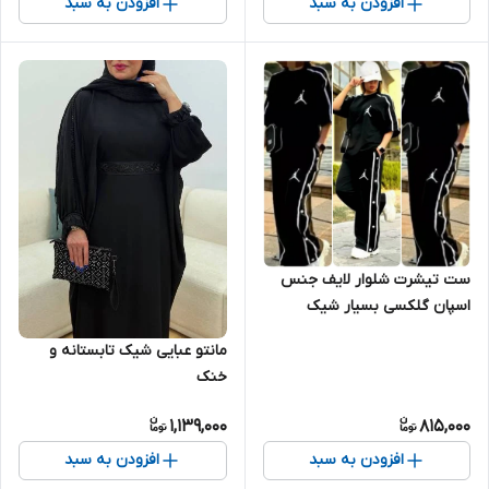
افزودن به سبد
افزودن به سبد
ست تیشرت شلوار لایف جنس
اسپان گلکسی بسیار شیک
مناسب خانوم و اقا
مانتو عبایی شیک تابستانه و
خنک
1,139,000
815,000
افزودن به سبد
افزودن به سبد