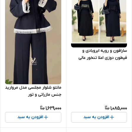
سارافون و رویه ابروبادی و
فیطون دوزی اعلا تنخور عالی
مانتو شلوار مجلسی مدل مروارید
جنس مازراتی و تور
1,629,000
1,085,000
افزودن به سبد
افزودن به سبد