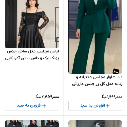
لباس مجلسی مدل ساحل جنس
پولک ترک و دامن ساتن آمریکایی
کت شلوار مجلسی دخترانه و
زنانه مدل گل رز جنس مازراتی
تنخور بسیار شیک ارسال ۲۴
2,459,000
1,699,000
خرداد
افزودن به سبد
افزودن به سبد