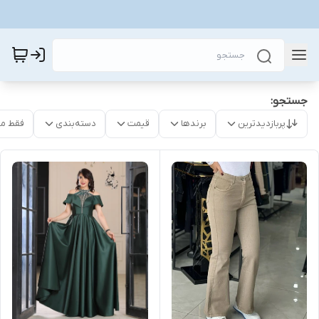
جستجو:
پربازدیدترین
برندها
قیمت
دسته‌بندی
فقط م