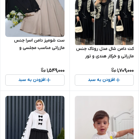
ست شومیز دامن اسرا جنس
مازراتی مناسب مجلسی و
کت دامن شال مدل روناک جنس
مهمونی بسیار شیک و تنخور
مازراتی و خرکار هندی و تور
عالی
1,549,000
1,709,000
افزودن به سبد
افزودن به سبد