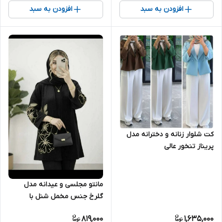
افزودن به سبد
افزودن به سبد
کت شلوار زنانه و دخترانه مدل
پریناز تنخور عالی
مانتو مجلسی و عیدانه مدل
گلرخ جنس مخمل شنل با
کیفیت تنخور عالی
819,000
1,635,000