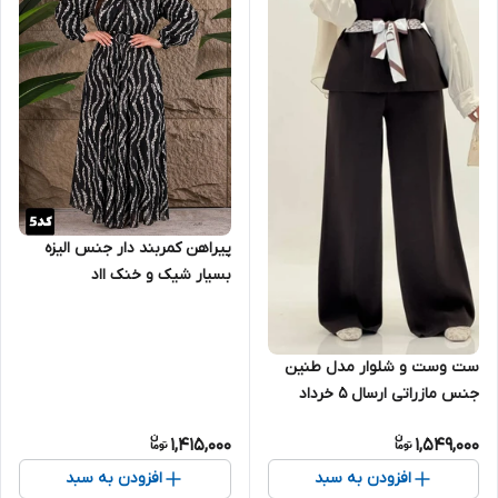
پیراهن کمربند دار جنس الیزه
بسیار شیک و خنک ااد
ست وست و شلوار مدل طنین
جنس مازراتی ارسال ۵ خرداد
1,415,000
1,549,000
افزودن به سبد
افزودن به سبد