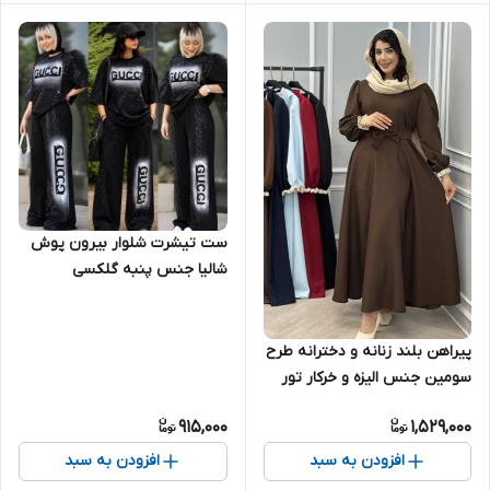
ست تیشرت شلوار بیرون پوش
شالیا جنس پنبه گلکسی
پیراهن بلند زنانه و دخترانه طرح
سومین جنس الیزه و خرکار تور
بسیار شیک تنخور عالی
915,000
1,529,000
افزودن به سبد
افزودن به سبد