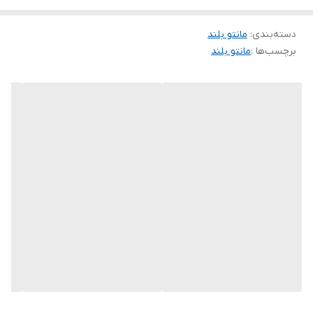
انتخابی نیست✅️
دسته‌بندی
:
مانتو بلند
برچسب‌ها :
مانتو بلند