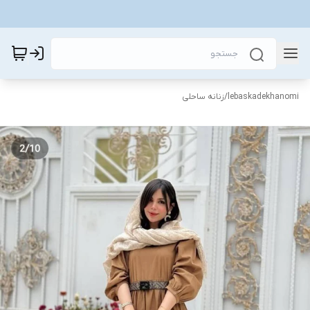
lebaskadekhanomi
/
زنانه ساحلی