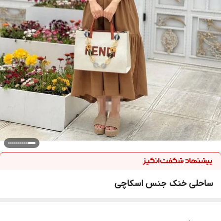
ساحلی خنک جنس اسکاچی