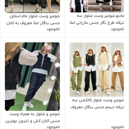
مانتو.شومیز وست شلوار سه
شومیز وست شلوار مام استایل
تیکه طرح نگار جنس مازراتی اعلا
جنس بنگال اعلا معروف به کتان
ناموجود
ناموجود
شومیز وست شلوار کالکشن سه
تیکه تبسم جنس بنگال معروف
به کتان کشی اعلا
شومیز و شلوار به همراه وست
جنس کتان کش و تترون بهترین
ناموجود
ناموجود
دوخت و کیفیت پارچه تنخور بی