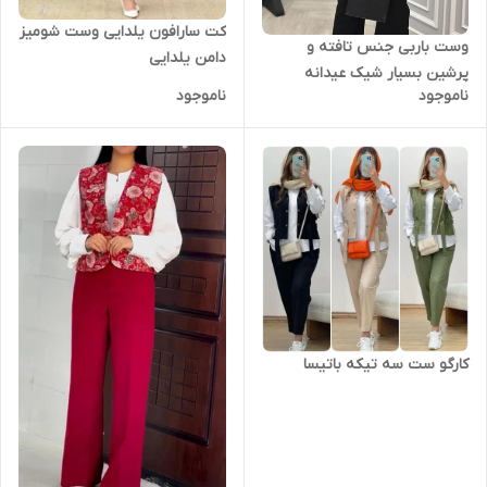
کت سارافون یلدایی وست شومیز
وست باربی جنس تافته و
دامن یلدایی
پرشین بسیار شیک عیدانه
ناموجود
ناموجود
کارگو ست سه تیکه باتیسا