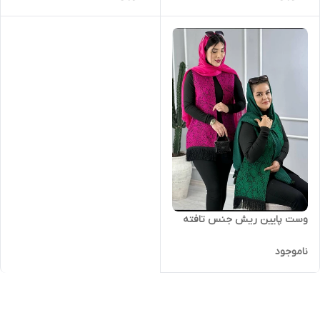
نظیر
وست پایین ریش جنس تافته
ناموجود