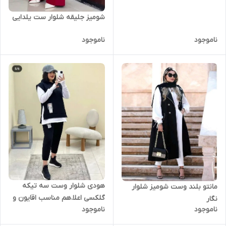
شومیز جلیقه شلوار ست یلدایی
ناموجود
ناموجود
هودی شلوار وست سه تیکه
مانتو بلند وست شومیز شلوار
گلکسی اعلا.هم مناسب اقایون و
نگار
ناموجود
ناموجود
هم خانوم ها