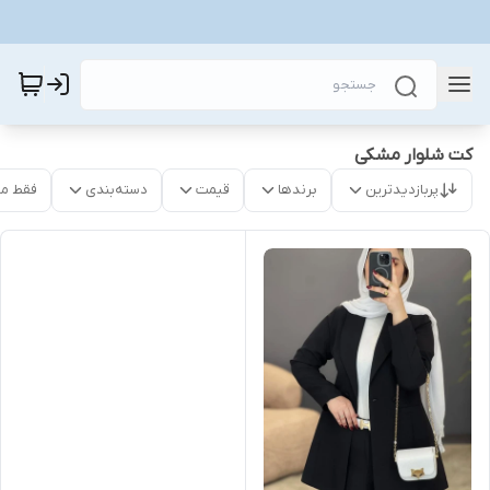
کت‌ شلوار مشکی
پربازدیدترین
برندها
قیمت
دسته‌بندی
فقط م