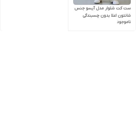
ست کت شلوار مدل آیسو جنس
شانتون اعلا بدون چسبندگی
ناموجود
مناسب فصل