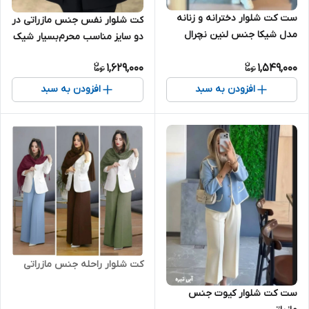
ست کت شلوار دخترانه و زنانه
کت شلوار نفس جنس مازراتی در
مدل شیکا جنس لنین نچرال
دو سایز مناسب محرم‌بسیار شیک
مناسب محرم بسیار شیک تنخور
1,629,000
1,549,000
عالی
افزودن به سبد
افزودن به سبد
کت شلوار راحله جنس مازراتی
ست کت شلوار کیوت جنس