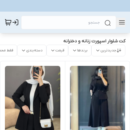
کت شلوار اسپورت زنانه و دخترانه
جدیدترین
برندها
قیمت
دسته‌بندی
فقط محص