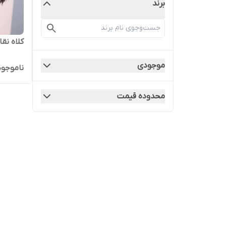
برند
کلاه نق
موجودی
ناموجود
محدوده قیمت