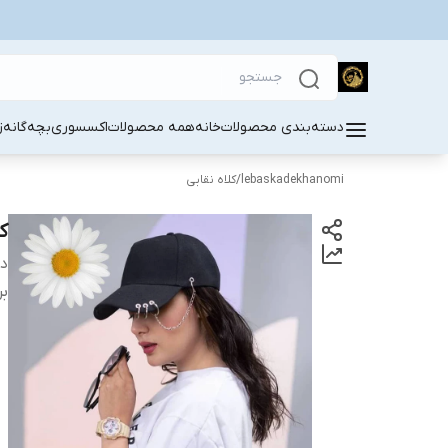
دسته‌بندی محصولات
خانه
همه محصولات
اکسسوری
بچه‌گانه
ز
lebaskadekhanomi
/
کلاه نقابی
ک
دس
بر