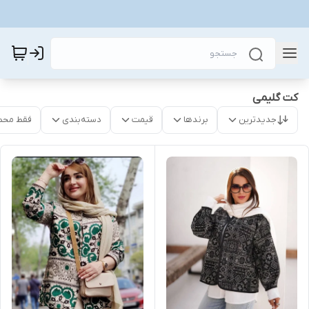
کت گلیمی
جدیدترین
برندها
قیمت
دسته‌بندی
فقط محص