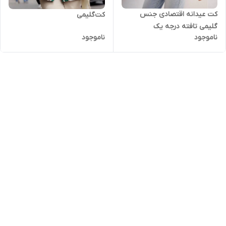
کت عیدانه اقتصادی جنس
کت‌گلیمی
گلیمی تافته درجه یک
ناموجود
ناموجود