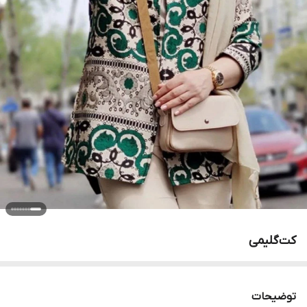
کت‌گلیمی
توضیحات