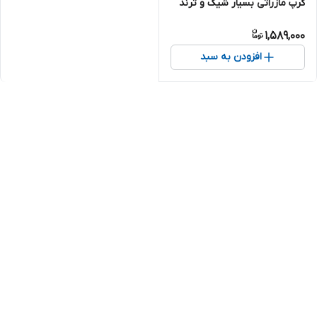
کرپ مازراتی بسیار شیک و ترند
1,589,000
افزودن به سبد