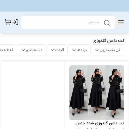
کت دامن گلدوزی
جدیدترین
برندها
قیمت
دسته‌بندی
فقط محص
کت دامن گلدوزی شده جنس