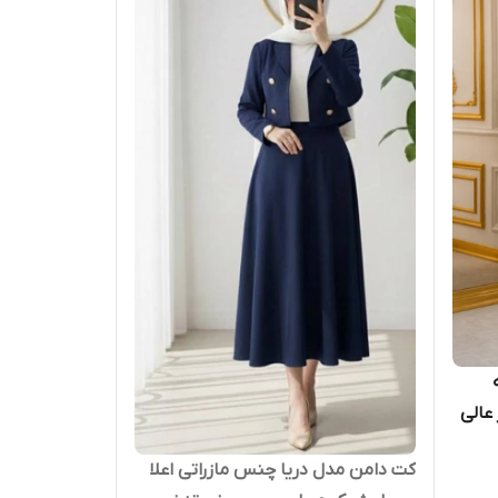
عالی
کت دامن مدل دریا چنس مازراتی اعلا