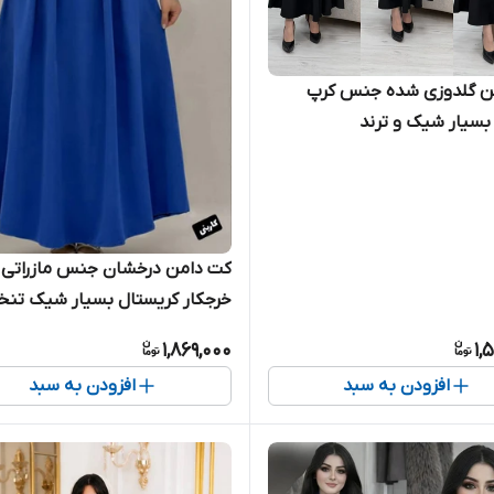
ن گلدوزی شده جنس کرپ
 بسیار شیک و ترند
کت دامن درخشان جنس مازراتی 
خرجکار کریستال بسیار شیک تنخ
عالی فری سایز ۳۸ تا ۴۶
1,869,000
1,
افزودن به سبد
افزودن به سبد