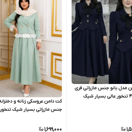
 مدل بانو جنس مازراتی فری
کت دامن عروسکی زنانه و دخترانه
جنس مازراتی بسیار شیک تنخور 
1,699,000
1,