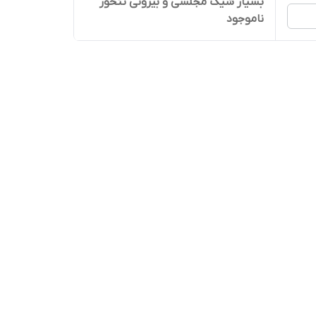
بسیار شیک مجلسی و بیرونی تنخور
ناموجود
عالی