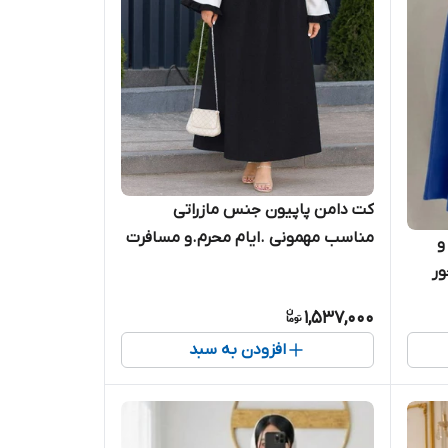
کت دامن پاپیون جنس مازراتی
مناسب مهمونی .ایام محرم.و مسافرت
و
ور
1,537,000
افزودن به سبد