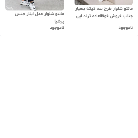
مانتو شلوار طرح سه تیکه بسیار
مانتو شلوار مدل ایلار جنس
جذاب فروش فوقالعاده ترند این
پرشیا
رورهای سال
ناموجود
ناموجود