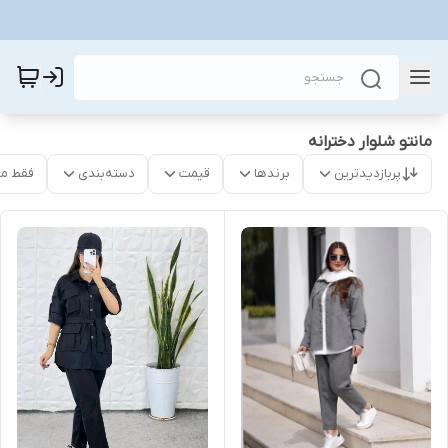
مانتو شلوار دخترانه
پربازدیدترین
برندها
قیمت
دسته‌بندی
فقط م