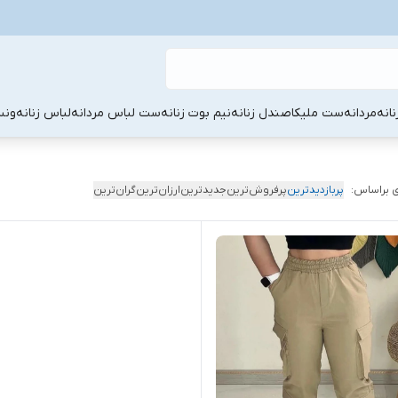
نانه
مردانه
ست ملیکا
صندل زنانه
نیم بوت زنانه
ست لباس مردانه
لباس زنانه
ونس
 براساس:
پربازدیدترین
پرفروش‌ترین
جدیدترین
ارزان‌ترین
گران‌ترین