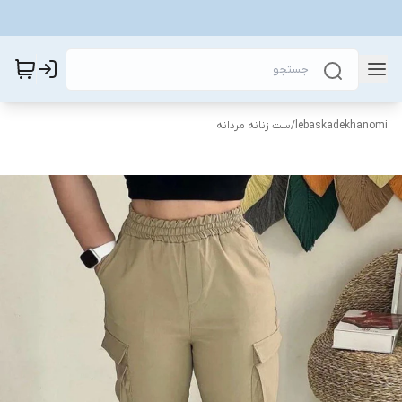
lebaskadekhanomi
/
ست زنانه مردانه