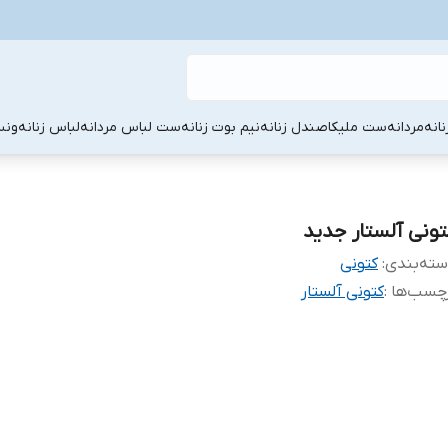
نانه
مردانه
ست ملیکا
صندل زنانه
نیم بوت زنانه
ست لباس مردانه
لباس زنانه
ونس
تونی آلستار جدید
ته‌بندی
:
کتونی
چسب‌ها :
کتونی آلستار