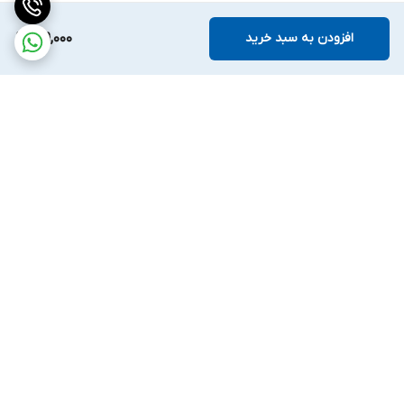
افزودن به سبد خرید
819,000
برگشت به بالا
ارسال ویژه
پشتیبانی ۲۴ ساعته