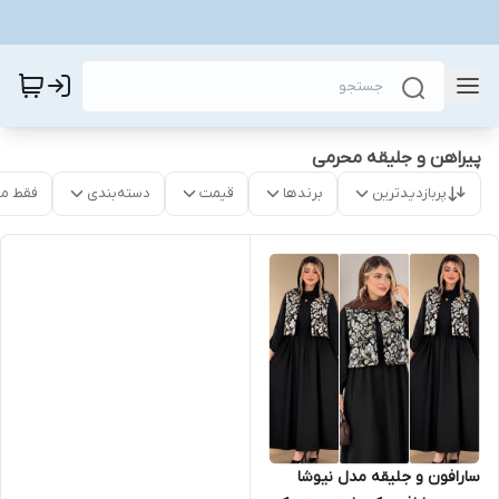
پیراهن و جلیقه محرمی
پربازدیدترین
برندها
قیمت
دسته‌بندی
فقط م
سارافون و جلیقه مدل نیوشا