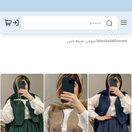
lebaskadekhanomi
/
شومیز جلیقه دامن