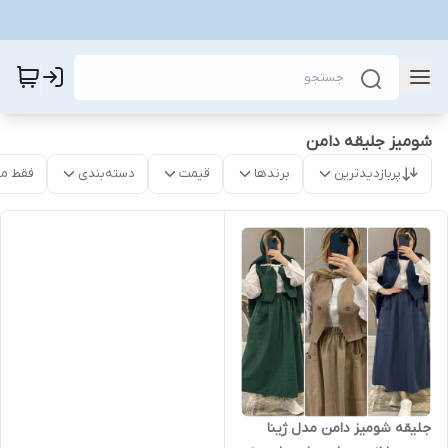
شومیز جلیقه دامن
پربازدیدترین
برندها
قیمت
دسته‌بندی
فقط م
جلیقه شومیز دامن مدل ژینا