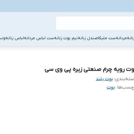
نانه
مردانه
ست ملیکا
صندل زنانه
نیم بوت زنانه
ست لباس مردانه
لباس زنانه
ونس
وت رویه چرم صنعتی زیره پی وی سی
ته‌بندی
:
بوت بلند
چسب‌ها :
بوت