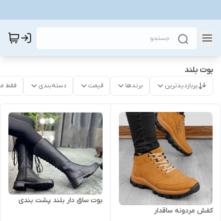
بوت بلند
پربازدیدترین
برندها
قیمت
دسته‌بندی
فقط م
بوت ساق دار بلند پشت بندی
کفش مردونه ساقدار