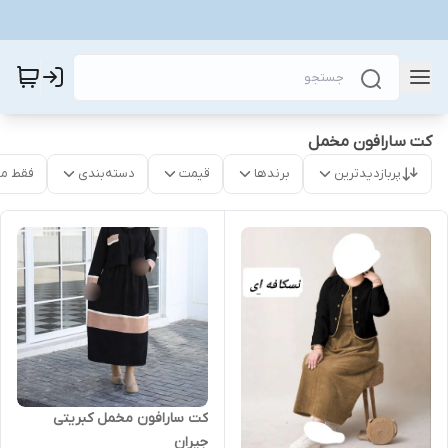
کت سارافون مخمل
پربازدیدترین
برندها
قیمت
دسته‌بندی
فقط م
کت سارافون مخمل کبریتی
جیران