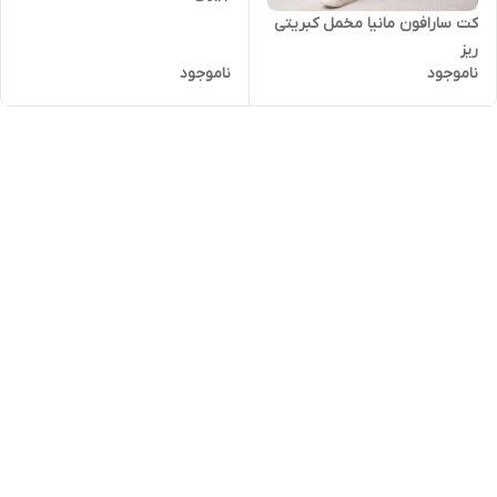
کت سارافون مانیا مخمل کبریتی
ریز
ناموجود
ناموجود