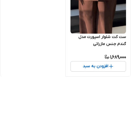
ست کت شلوار اسپورت مدل
گندم جنس مازراتی
1,689,000
افزودن به سبد