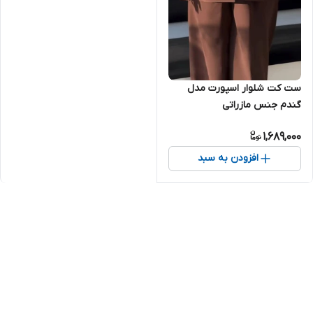
ست کت شلوار اسپورت مدل
گندم جنس مازراتی
1,689,000
افزودن به سبد