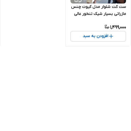
ست کت شلوار مدل کیوت چنس
مازراتی بسیار شیک تنخور عالی
مناسب دخترانه نوجوان و خانوما
1,499,000
افزودن به سبد