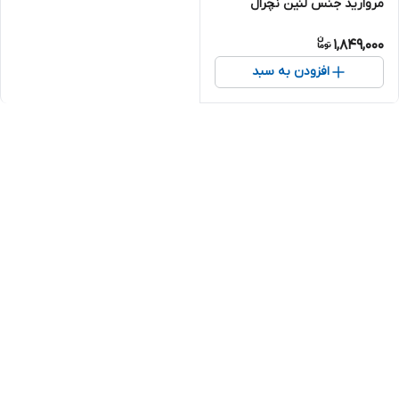
مروارید جنس لنین نچرال
1,849,000
افزودن به سبد