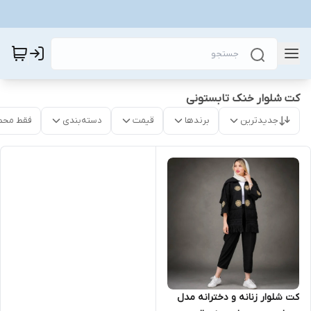
کت شلوار خنک تابستونی
جدیدترین
برندها
قیمت
دسته‌بندی
فقط محص
کت شلوار زنانه و دخترانه مدل