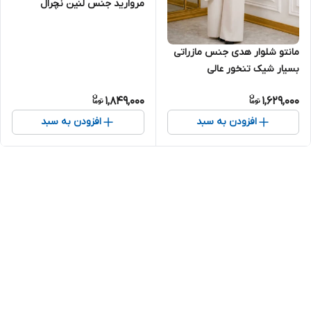
مروارید جنس لنین نچرال
مانتو شلوار هدی جنس مازراتی
بسیار شیک تنخور عالی
1,849,000
1,629,000
افزودن به سبد
افزودن به سبد