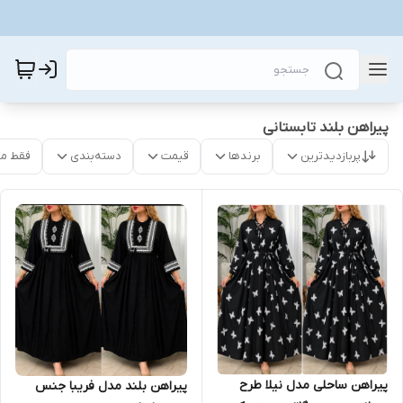
پیراهن بلند تابستانی
پربازدیدترین
برندها
قیمت
دسته‌بندی
فقط م
پیراهن ساحلی مدل نیلا طرح
پیراهن بلند مدل فریبا جنس