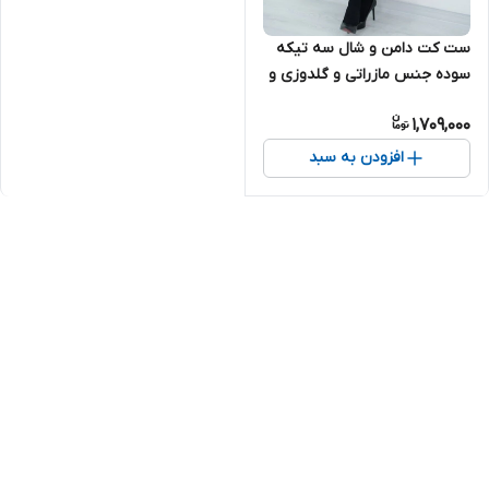
ست کت دامن و شال سه تیکه
سوده جنس مازراتی و گلدوزی و
تور
1,709,000
افزودن به سبد