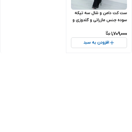
ست کت دامن و شال سه تیکه
سوده جنس مازراتی و گلدوزی و
تور
1,709,000
افزودن به سبد