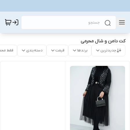
کت دامن و شال محرمی
جدیدترین
برندها
قیمت
دسته‌بندی
فقط محص