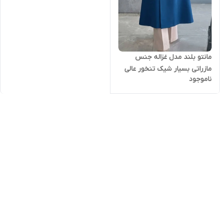
مانتو بلند مدل غزاله جنس
مازراتی بسیار شیک تنخور عالی
ناموجود
فری سایز ۳۸ تا ۴۶ ارسال ۲۴
خرداد