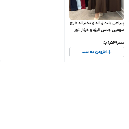
پیراهن بلند زنانه و دخترانه طرح
سومین جنس الیزه و خرکار تور
بسیار شیک تنخور عالی
1,529,000
افزودن به سبد