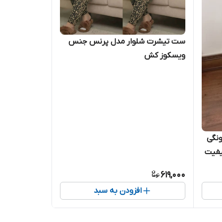
ست تیشرت شلوار مدل پرنس جنس
ویسکوز کش
نگی
یفیت
619,000
افزودن به سبد