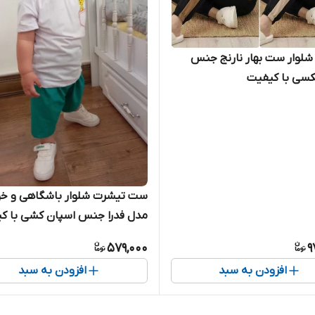
لوار ست بهار نارنج جنس
کسی با کیفیت
ست تیشرت شلوار باشگاهی و خو
مدل فدرا جنس اسپان کشی با ک
بسیار شیک تنخور عالی
579,000
9
افزودن به سبد
افزودن به سبد