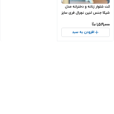
کت شلوار زنانه و دخترانه مدل
شیکا جنس لنین نچرال فری سایز
۳۸ تا ۴۶
1,519,000
افزودن به سبد