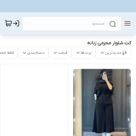
کت شلوار محرمی زنانه
جدیدترین
برندها
قیمت
دسته‌بندی
فقط محص