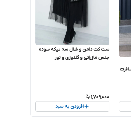
ست کت دامن و شال سه تیکه سوده
جنس مازراتی و گلدوزی و تور
افرت
1,709,000
افزودن به سبد