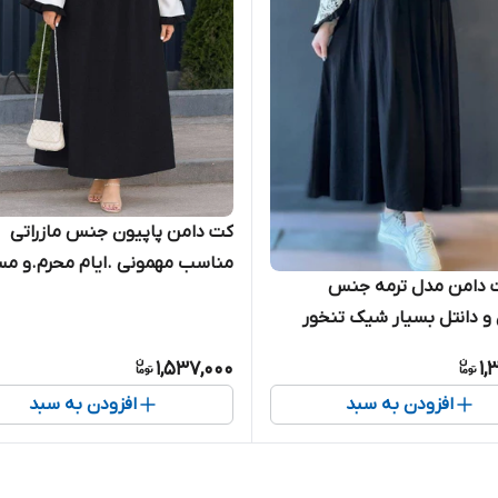
کت دامن پاپیون جنس مازراتی
مناسب مهمونی .ایام محرم.و مس
دامن مدل ترمه جنس
و دانتل بسیار شیک تنخور
1,537,000
1,
افزودن به سبد
افزودن به سبد