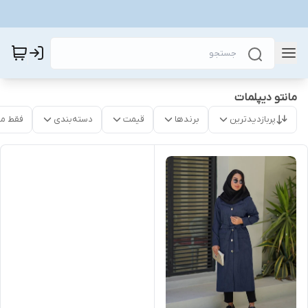
مانتو دیپلمات
پربازدیدترین
برندها
قیمت
دسته‌بندی
فقط م