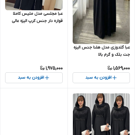
عبا مجلسی مدل ملیس کاملا
قواره دار جنس کرپ الیزه عالی
جت بلک گرم دار
عبا گلدوزی مدل هلنا جنس الیزه
جت بلک و گرم بالا
1,975,000
1,569,000
افزودن به سبد
افزودن به سبد