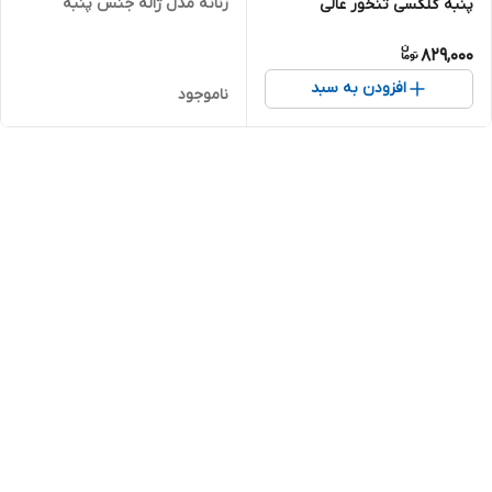
زنانه مدل ژاله جنس پنبه
پنبه گلکسی تنخور عالی
گلکسی با کیفیت بسیار شیک
829,000
مناسب روزهای گرم تابستانی
افزودن به سبد
ناموجود